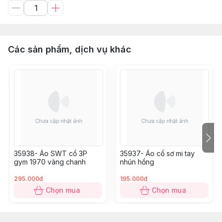
Các sản phẩm, dịch vụ khác
35938- Áo SWT cổ 3P
35937- Áo cổ sơ mi tay
gym 1970 vàng chanh
nhún hồng
295.000đ
195.000đ
Chọn mua
Chọn mua