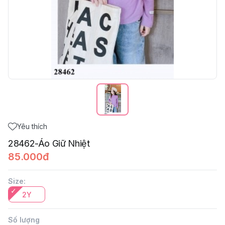
Yêu thích
28462-Áo Giữ Nhiệt
85.000đ
Size
:
2Y
Số lượng