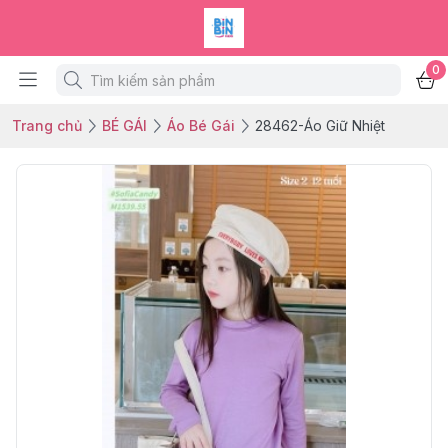
0
Trang chủ
BÉ GÁI
Áo Bé Gái
28462-Áo Giữ Nhiệt