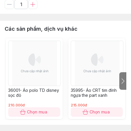
Các sản phẩm, dịch vụ khác
36001- Áo polo TD disney
35995- Áo CRT tim đính
sọc đỏ
ngựa the part xanh
210.000đ
215.000đ
Chọn mua
Chọn mua