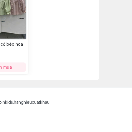
 cổ bèo hoa
n mua
binkids.hanghieuxuatkhau