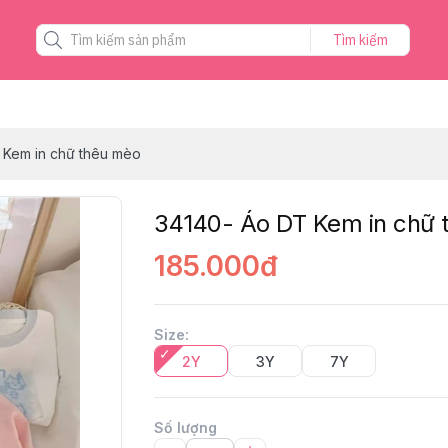
Tìm kiếm
 Kem in chữ thêu mèo
34140- Áo DT Kem in chữ 
185.000đ
Size
:
2Y
3Y
7Y
Số lượng