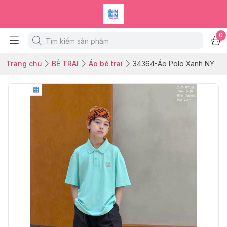
0
Trang chủ
BÉ TRAI
Áo bé trai
34364-Áo Polo Xanh NY