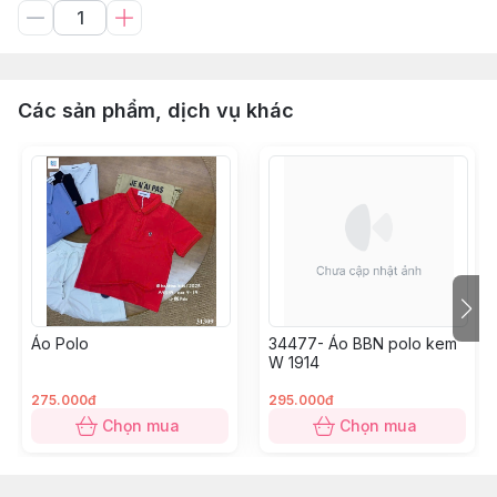
Các sản phẩm, dịch vụ khác
Áo Polo
34477- Áo BBN polo kem
W 1914
275.000đ
295.000đ
Chọn mua
Chọn mua