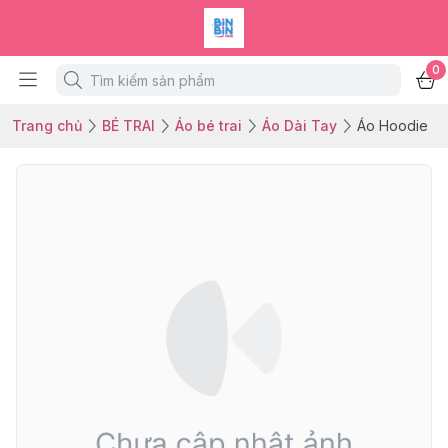
0
Trang chủ
BÉ TRAI
Áo bé trai
Áo Dài Tay
Áo Hoodie