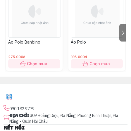
Áo Polo Banbino
Áo Polo
275.000đ
195.000đ
Chọn mua
Chọn mua
090 182 9779
Địa chỉ
:
309 Hoàng Diệu, Đà Nẵng, Phường Bình Thuận, Đà
Nẵng - Quận Hải Châu
Kết nối