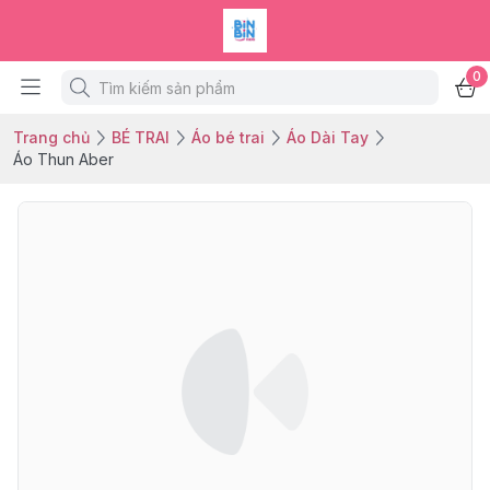
0
Trang chủ
BÉ TRAI
Áo bé trai
Áo Dài Tay
Áo Thun Aber