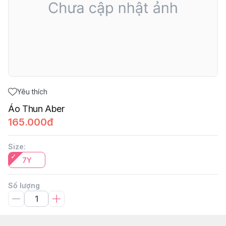
Yêu thích
Áo Thun Aber
165.000đ
Size
:
7Y
Số lượng