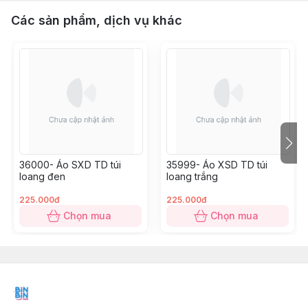
Các sản phẩm, dịch vụ khác
36000- Áo SXD TD túi
35999- Áo XSD TD túi
loang đen
loang trắng
225.000đ
225.000đ
Chọn mua
Chọn mua