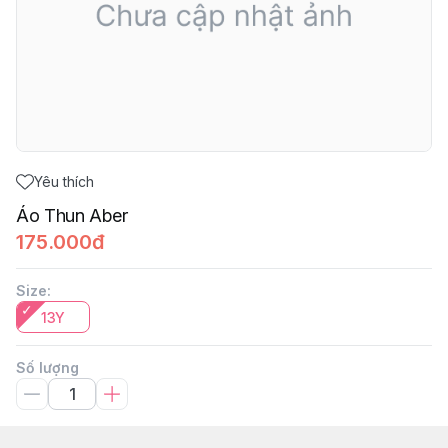
Yêu thích
Áo Thun Aber
175.000đ
Size
:
13Y
Số lượng