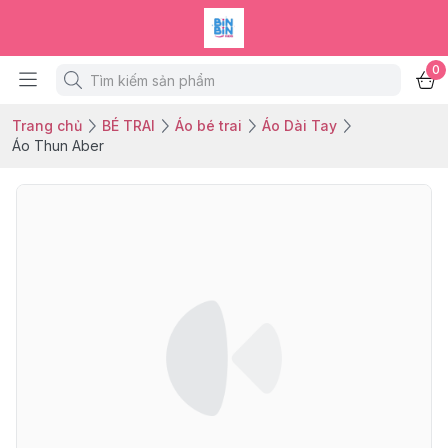
0
Trang chủ
BÉ TRAI
Áo bé trai
Áo Dài Tay
Áo Thun Aber