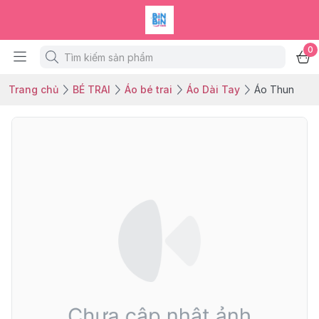
0
Trang chủ
BÉ TRAI
Áo bé trai
Áo Dài Tay
Áo Thun