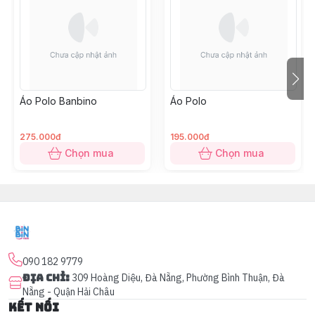
Áo Polo Banbino
Áo Polo
275.000đ
195.000đ
Chọn mua
Chọn mua
090 182 9779
Địa chỉ
:
309 Hoàng Diệu, Đà Nẵng, Phường Bình Thuận, Đà
Nẵng - Quận Hải Châu
Kết nối