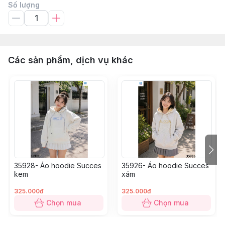
Số lượng
Các sản phẩm, dịch vụ khác
35928- Áo hoodie Succes
35926- Áo hoodie Succes
kem
xám
325.000đ
325.000đ
Chọn mua
Chọn mua