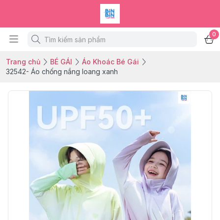
0
Trang chủ
BÉ GÁI
Áo Khoác Bé Gái
32542- Áo chống nắng loang xanh