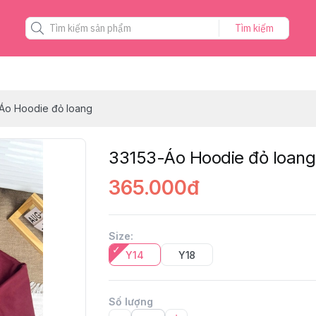
Tìm kiếm
Áo Hoodie đỏ loang
33153-Áo Hoodie đỏ loang
365.000đ
Size
:
Y14
Y18
Số lượng