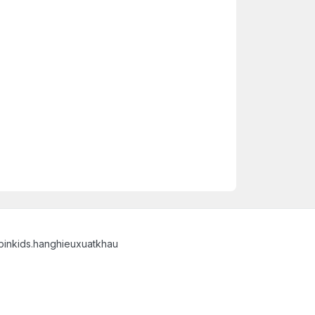
binkids.hanghieuxuatkhau