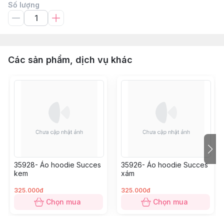
Số lượng
Các sản phẩm, dịch vụ khác
35928- Áo hoodie Succes
35926- Áo hoodie Succes
kem
xám
325.000đ
325.000đ
Chọn mua
Chọn mua