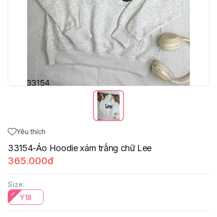
Yêu thích
33154-Áo Hoodie xám trắng chữ Lee
365.000đ
Size
:
Y18