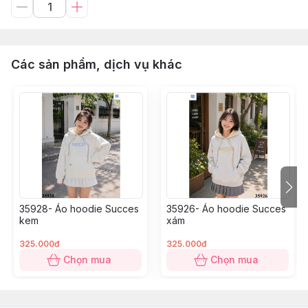
Các sản phẩm, dịch vụ khác
35928- Áo hoodie Succes
35926- Áo hoodie Succes
kem
xám
325.000đ
325.000đ
Chọn mua
Chọn mua