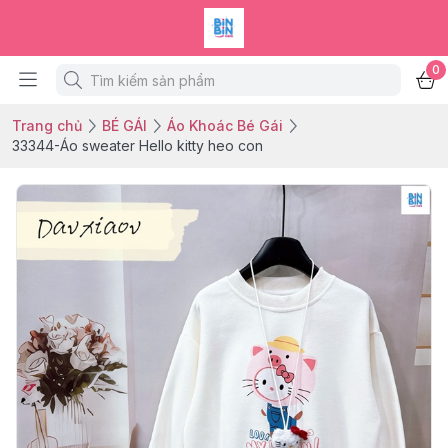
0
Trang chủ
BÉ GÁI
Áo Khoác Bé Gái
33344-Áo sweater Hello kitty heo con