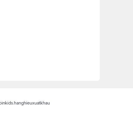
binkids.hanghieuxuatkhau