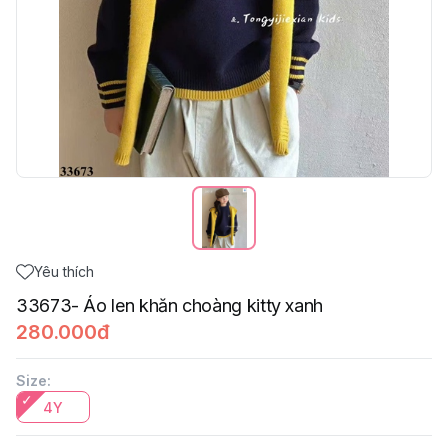
Yêu thích
33673- Áo len khăn choàng kitty xanh
280.000đ
Size
:
4Y