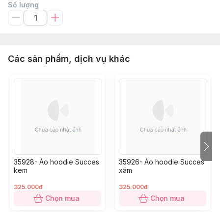
Số lượng
Các sản phẩm, dịch vụ khác
35928- Áo hoodie Succes
35926- Áo hoodie Succes
kem
xám
325.000đ
325.000đ
Chọn mua
Chọn mua