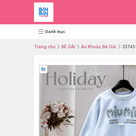
Danh mục
Trang chủ
BÉ GÁI
Áo Khoác Bé Gái
33743