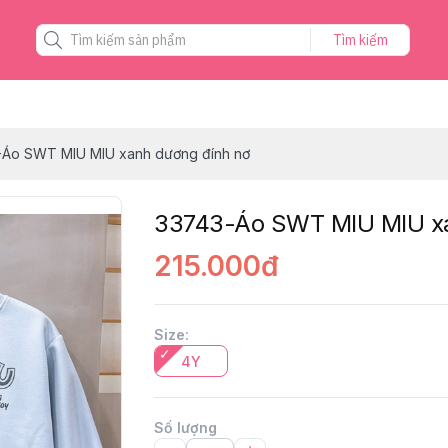
Tìm kiếm
-Áo SWT MIU MIU xanh dương đính nơ
33743-Áo SWT MIU MIU xa
215.000đ
Size
:
4Y
Số lượng