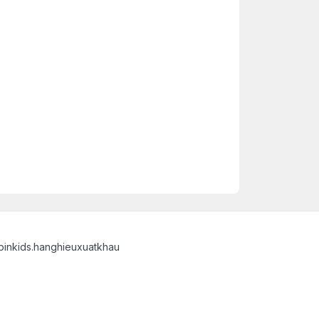
binkids.hanghieuxuatkhau