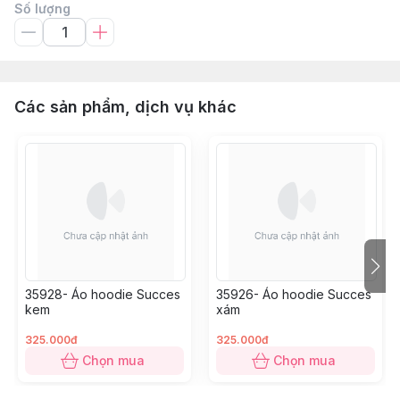
Số lượng
Các sản phẩm, dịch vụ khác
35928- Áo hoodie Succes
35926- Áo hoodie Succes
kem
xám
325.000đ
325.000đ
Chọn mua
Chọn mua