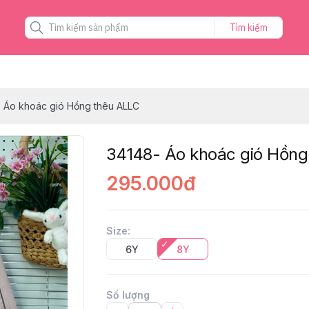
Tìm kiếm
 Áo khoác gió Hồng thêu ALLC
34148- Áo khoác gió Hồng
295.000đ
Size
:
6Y
8Y
Số lượng