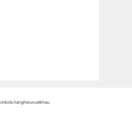
binkids.hanghieuxuatkhau