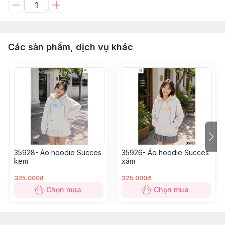
Các sản phẩm, dịch vụ khác
35928- Áo hoodie Succes
35926- Áo hoodie Succes
kem
xám
325.000đ
325.000đ
Chọn mua
Chọn mua