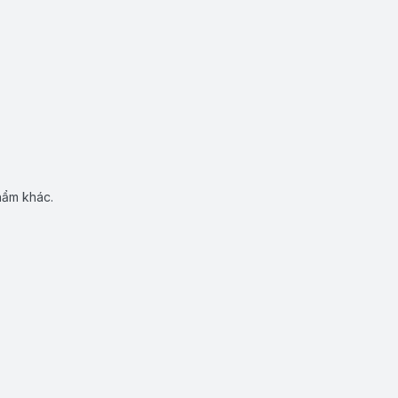
hẩm khác.