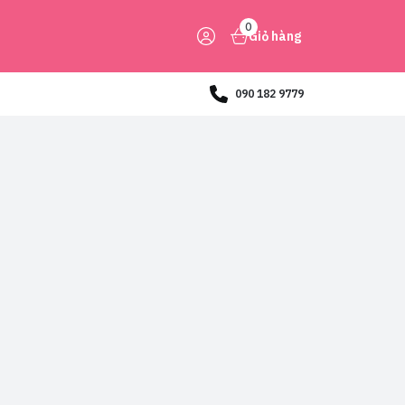
0
Giỏ hàng
090 182 9779