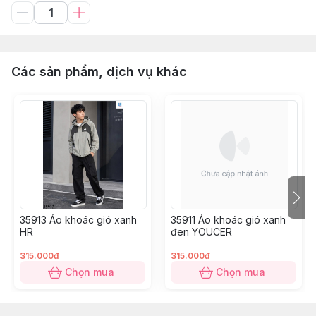
Các sản phẩm, dịch vụ khác
35913 Áo khoác gió xanh
35911 Áo khoác gió xanh
HR
đen YOUCER
315.000đ
315.000đ
Chọn mua
Chọn mua