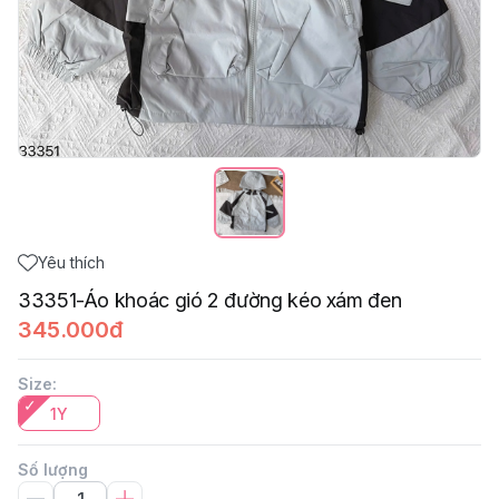
Yêu thích
33351-Áo khoác gió 2 đường kéo xám đen
345.000đ
Size
:
1Y
Số lượng