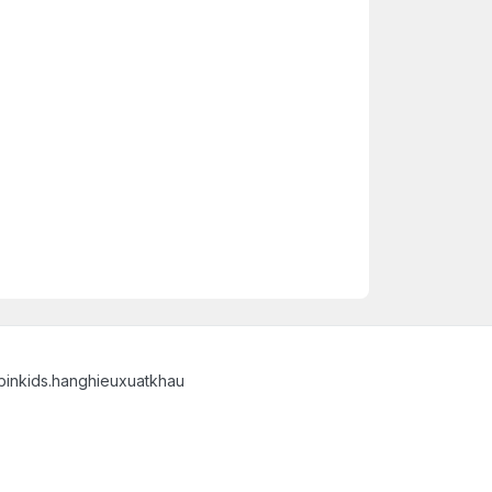
binkids.hanghieuxuatkhau