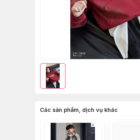
Các sản phẩm, dịch vụ khác