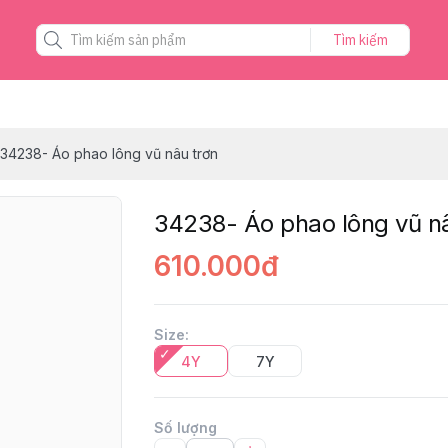
Tìm kiếm
34238- Áo phao lông vũ nâu trơn
34238- Áo phao lông vũ n
610.000đ
Size
:
4Y
7Y
Số lượng