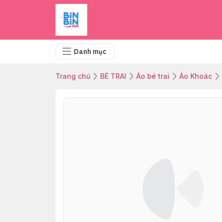
Danh mục
Trang chủ
BÉ TRAI
Áo bé trai
Áo Khoác