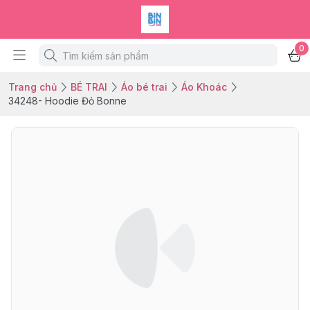
0
Trang chủ
BÉ TRAI
Áo bé trai
Áo Khoác
34248- Hoodie Đỏ Bonne