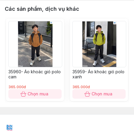
Các sản phẩm, dịch vụ khác
35960- Áo khoác gió polo
35959- Áo khoác gió polo
cam
xanh
365.000đ
365.000đ
Chọn mua
Chọn mua