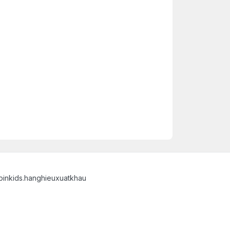
binkids.hanghieuxuatkhau