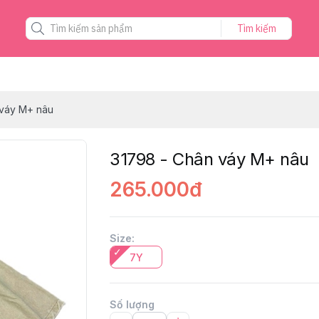
Tìm kiếm
 váy M+ nâu
31798 - Chân váy M+ nâu
265.000đ
Size
:
7Y
Số lượng