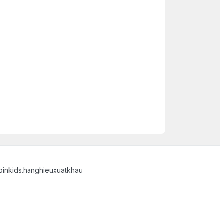
binkids.hanghieuxuatkhau