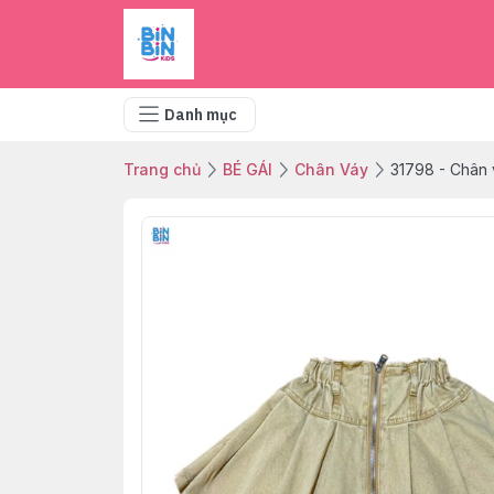
Danh mục
Trang chủ
BÉ GÁI
Chân Váy
31798 - Chân