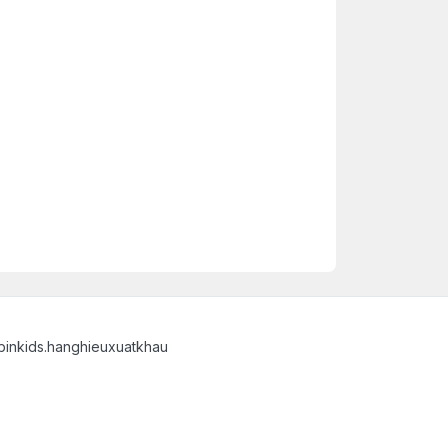
binkids.hanghieuxuatkhau