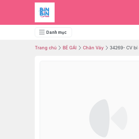
Danh mục
Trang chủ
BÉ GÁI
Chân Váy
34269- CV bí