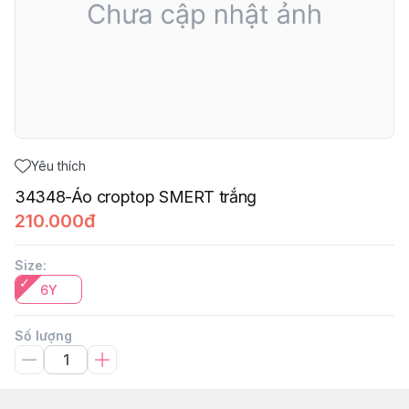
Yêu thích
34348-Áo croptop SMERT trắng
210.000đ
Size
:
6Y
Số lượng