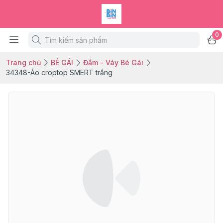
0
Trang chủ
BÉ GÁI
Đầm - Váy Bé Gái
34348-Áo croptop SMERT trắng