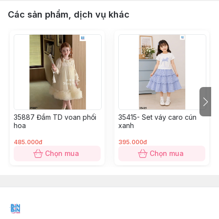
Các sản phẩm, dịch vụ khác
35887 Đầm TD voan phối
35415- Set váy caro cún
hoa
xanh
485.000đ
395.000đ
Chọn mua
Chọn mua