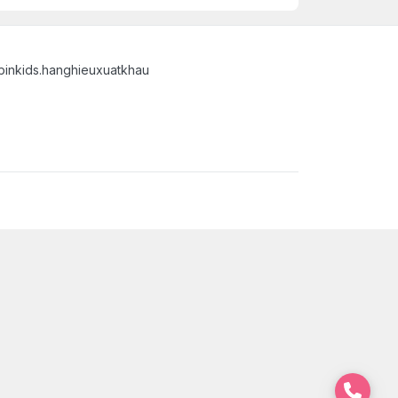
binkids.hanghieuxuatkhau