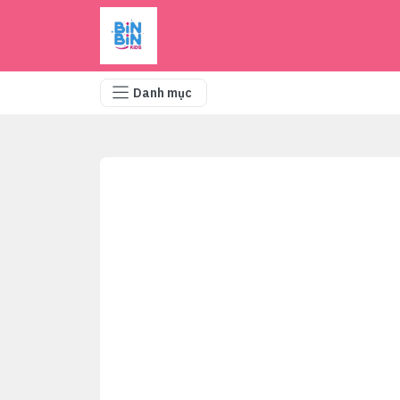
Danh mục