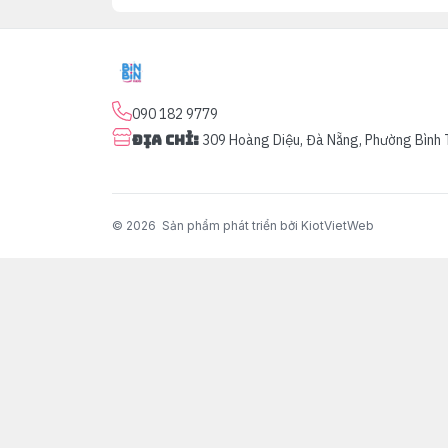
090 182 9779
Địa chỉ
:
309 Hoàng Diệu, Đà Nẵng, Phường Bình 
© 2026
Sản phẩm phát triển bởi KiotVietWeb