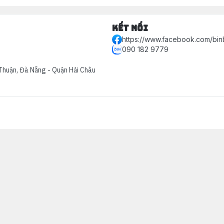
Kết nối
https://www.facebook.com/bin
090 182 9779
Thuận, Đà Nẵng - Quận Hải Châu