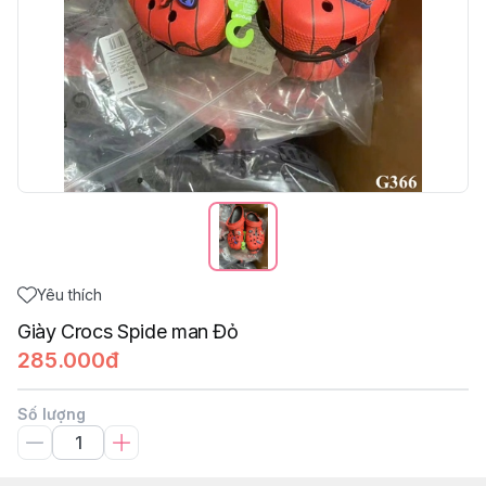
Yêu thích
Giày Crocs Spide man Đỏ
285.000đ
Số lượng