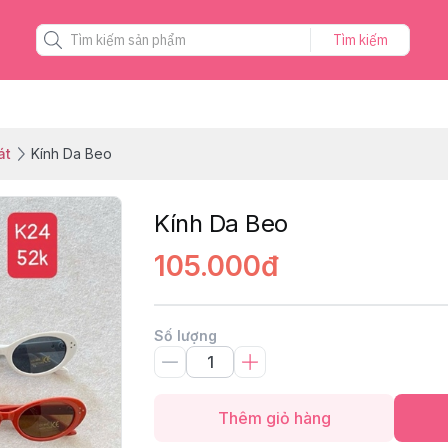
Tìm kiếm
át
Kính Da Beo
Kính Da Beo
105.000đ
Số lượng
Thêm giỏ hàng