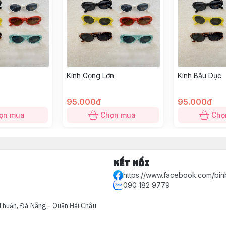
Kính Gọng Lớn
Kính Bầu Dục
95.000đ
95.000đ
ọn mua
Chọn mua
Chọ
Kết nối
https://www.facebook.com/bin
090 182 9779
Thuận, Đà Nẵng - Quận Hải Châu