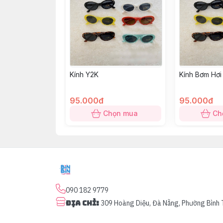
Kính Y2K
Kính Bơm Hơi
95.000đ
95.000đ
Chọn mua
Ch
090 182 9779
Địa chỉ
:
309 Hoàng Diệu, Đà Nẵng, Phường Bình 