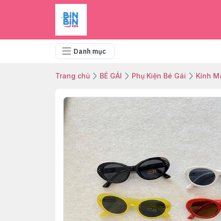
Danh mục
Trang chủ
BÉ GÁI
Phụ Kiện Bé Gái
Kính M