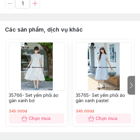
Các sản phẩm, dịch vụ khác
35766- Set yếm phối áo
35765- Set yếm phối áo
gân xanh bơ
gân xanh pastel
345.000đ
345.000đ
Chọn mua
Chọn mua