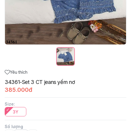
Yêu thích
34361-Set 3 CT jeans yếm nơ
385.000đ
Size
:
3Y
Số lượng