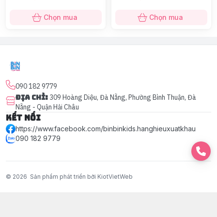
Chọn mua
Chọn mua
090 182 9779
Địa chỉ
:
309 Hoàng Diệu, Đà Nẵng, Phường Bình Thuận, Đà
Nẵng - Quận Hải Châu
Kết nối
https://www.facebook.com/binbinkids.hanghieuxuatkhau
090 182 9779
© 2026
Sản phẩm phát triển bởi KiotVietWeb