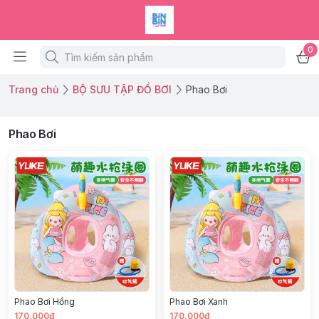
0
Trang chủ
BỘ SƯU TẬP ĐỒ BƠI
Phao Bơi
Phao Bơi
Phao Bơi Hồng
Phao Bơi Xanh
170.000đ
170.000đ