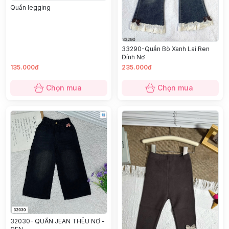
Quần legging
33290-Quần Bò Xanh Lai Ren
Đính Nơ
135.000đ
235.000đ
Chọn mua
Chọn mua
32030- QUẦN JEAN THÊU NƠ -