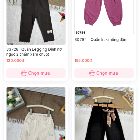
30784 - Quần kaki hồng đậm
33728- Quần Legging Đính nơ
ngọc 2 chấm xám chuột
120.000đ
195.000đ
Chọn mua
Chọn mua