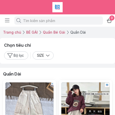
0
Trang chủ
BÉ GÁI
Quần Bé Gái
Quần Dài
Chọn tiêu chí
Bộ lọc
SIZE
Quần Dài