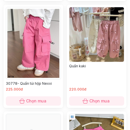
Quần kaki
30778- Quần túi hộp Nexxi
225.000đ
220.000đ
Chọn mua
Chọn mua