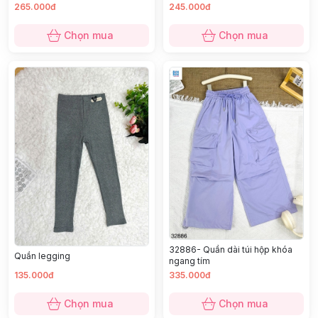
265.000đ
245.000đ
Chọn mua
Chọn mua
32886- Quần dài túi hộp khóa
Quần legging
ngang tím
135.000đ
335.000đ
Chọn mua
Chọn mua