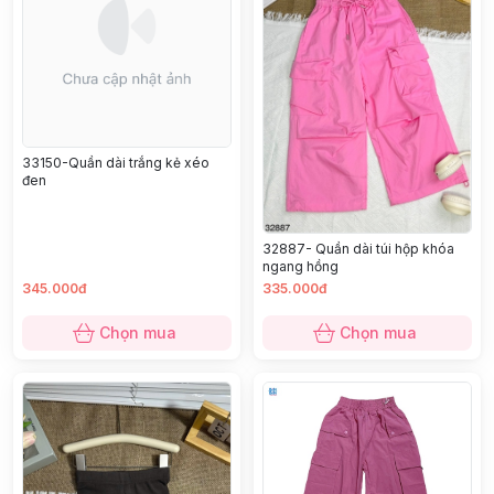
33150-Quần dài trắng kẻ xéo
đen
32887- Quần dài túi hộp khóa
ngang hồng
345.000đ
335.000đ
Chọn mua
Chọn mua