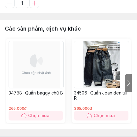
Các sản phẩm, dịch vụ khác
34788- Quần baggy chữ B
34506- Quần Jean đen túi
R
265.000đ
365.000đ
Chọn mua
Chọn mua