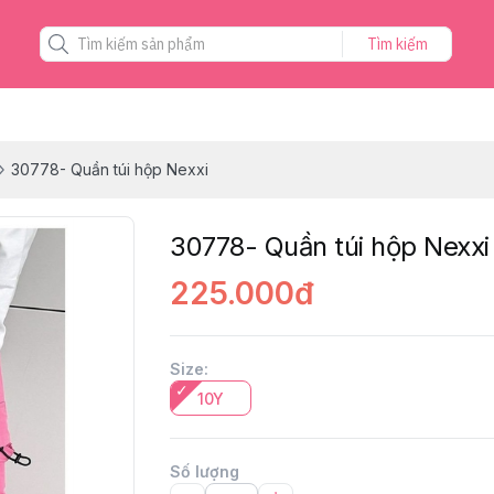
Tìm kiếm
30778- Quần túi hộp Nexxi
30778- Quần túi hộp Nexxi
225.000đ
Size
:
10Y
Số lượng