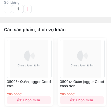
Số lượng
Các sản phẩm, dịch vụ khác
36005- Quần jogger Good
36004- Quần jogger Good
xám
xanh đen
205.000đ
205.000đ
Chọn mua
Chọn mua