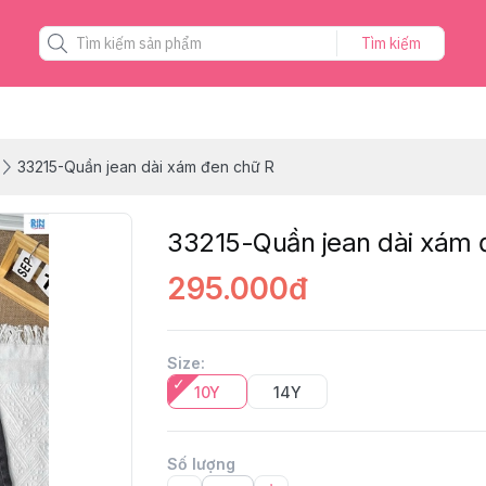
Tìm kiếm
33215-Quần jean dài xám đen chữ R
33215-Quần jean dài xám 
295.000đ
Size
:
10Y
14Y
Số lượng