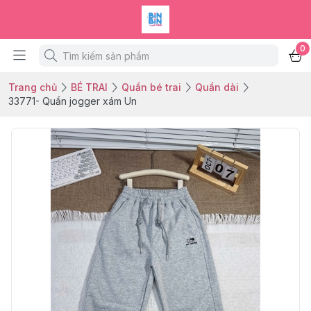
0
Trang chủ
BÉ TRAI
Quần bé trai
Quần dài
33771- Quần jogger xám Un