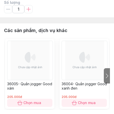
Số lượng
Các sản phẩm, dịch vụ khác
36005- Quần jogger Good
36004- Quần jogger Good
xám
xanh đen
205.000đ
205.000đ
Chọn mua
Chọn mua