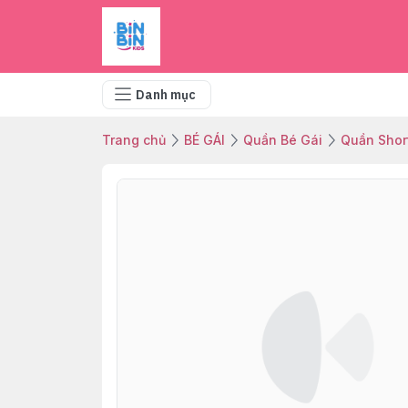
Danh mục
Trang chủ
BÉ GÁI
Quần Bé Gái
Quần Shor