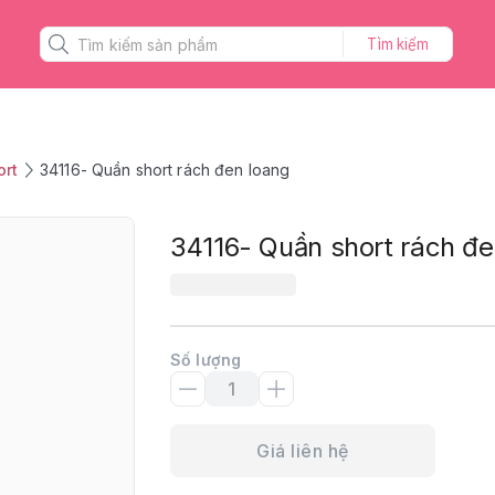
Tìm kiếm
ort
34116- Quần short rách đen loang
34116- Quần short rách đe
Số lượng
Giá liên hệ