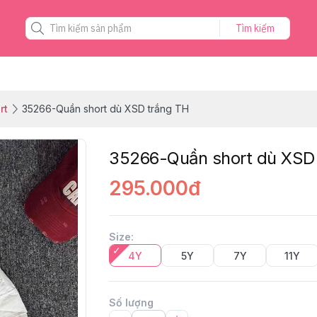
Tìm kiếm
rt
35266-Quần short dù XSD trắng TH
35266-Quần short dù XSD
295.000đ
Size
:
4Y
5Y
7Y
11Y
Số lượng