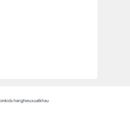
binkids.hanghieuxuatkhau