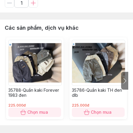
Các sản phẩm, dịch vụ khác
35788-Quần kaki Forever
35786-Quần kaki TH đen
1983 đen
dlb
225.000đ
225.000đ
Chọn mua
Chọn mua