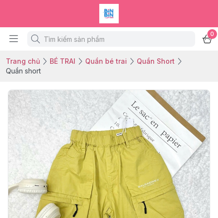
0
Trang chủ
BÉ TRAI
Quần bé trai
Quần Short
Quần short