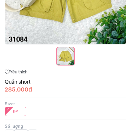
Yêu thích
Quần short
285.000đ
Size
:
9Y
Số lượng