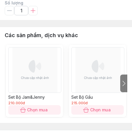
Số lượng
Các sản phẩm, dịch vụ khác
Set Bộ Jam&Jenny
Set Bộ Gấu
210.000đ
215.000đ
Chọn mua
Chọn mua