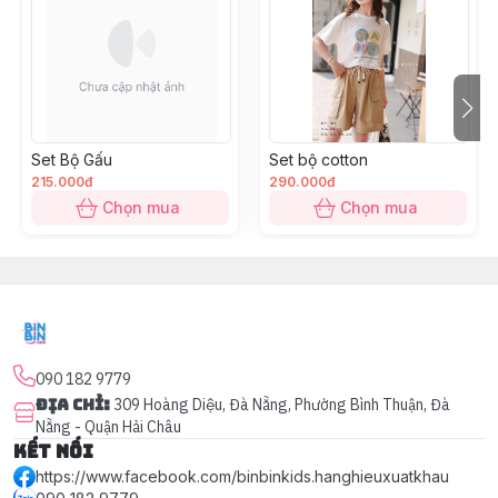
Set Bộ Gấu
Set bộ cotton
215.000đ
290.000đ
Chọn mua
Chọn mua
090 182 9779
Địa chỉ
:
309 Hoàng Diệu, Đà Nẵng, Phường Bình Thuận, Đà
Nẵng - Quận Hải Châu
Kết nối
https://www.facebook.com/binbinkids.hanghieuxuatkhau