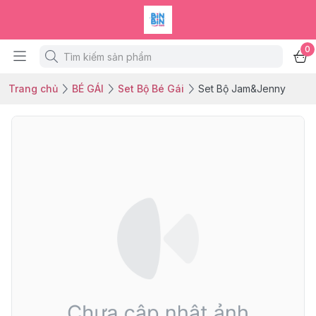
0
Trang chủ
BÉ GÁI
Set Bộ Bé Gái
Set Bộ Jam&Jenny