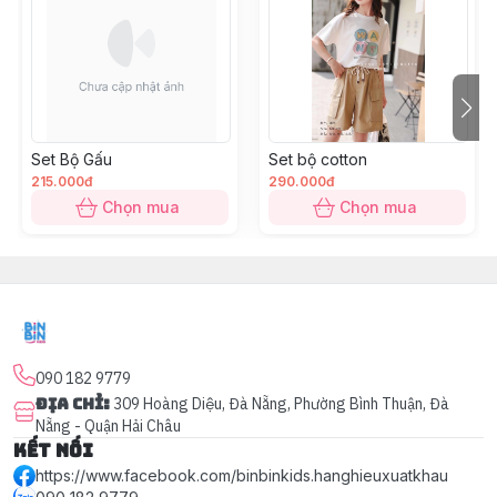
Set Bộ Gấu
Set bộ cotton
215.000đ
290.000đ
Chọn mua
Chọn mua
090 182 9779
Địa chỉ
:
309 Hoàng Diệu, Đà Nẵng, Phường Bình Thuận, Đà
Nẵng - Quận Hải Châu
Kết nối
https://www.facebook.com/binbinkids.hanghieuxuatkhau