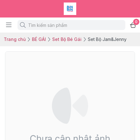
0
Trang chủ
BÉ GÁI
Set Bộ Bé Gái
Set Bộ Jam&Jenny