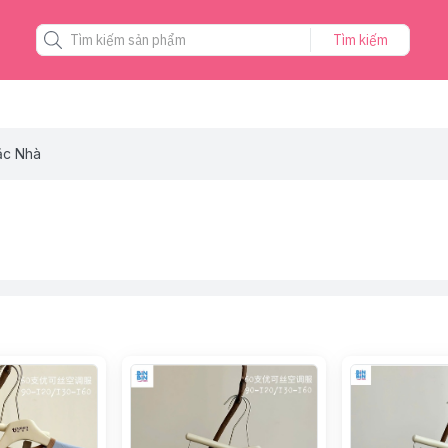
Tìm kiếm
ặc Nhà