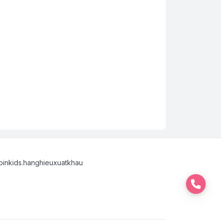
binkids.hanghieuxuatkhau