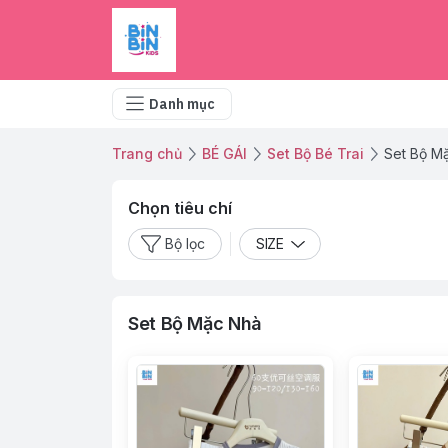
Danh mục
Trang chủ
BÉ GÁI
Set Bộ Bé Trai
Set Bộ M
Chọn tiêu chí
Bộ lọc
SIZE
Set Bộ Mặc Nhà