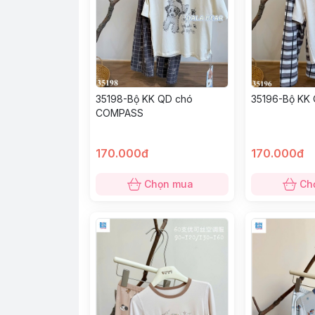
35198-Bộ KK QD chó
35196-Bộ KK 
COMPASS
170.000đ
170.000đ
Chọn mua
Ch