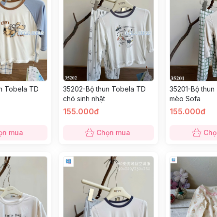
n Tobela TD
35202-Bộ thun Tobela TD
35201-Bộ thun
chó sinh nhật
mèo Sofa
155.000đ
155.000đ
ọn mua
Chọn mua
Chọ