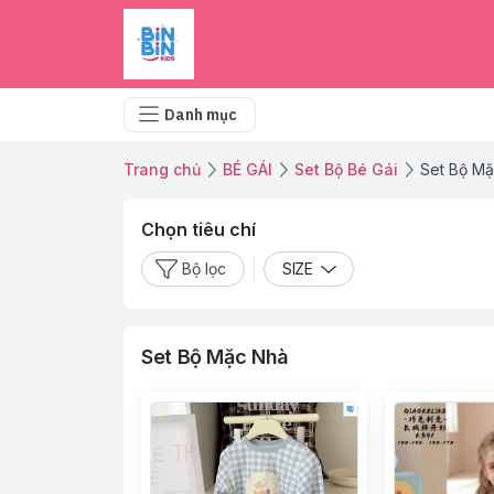
Danh mục
Trang chủ
BÉ GÁI
Set Bộ Bé Gái
Set Bộ M
Chọn tiêu chí
Bộ lọc
SIZE
Set Bộ Mặc Nhà