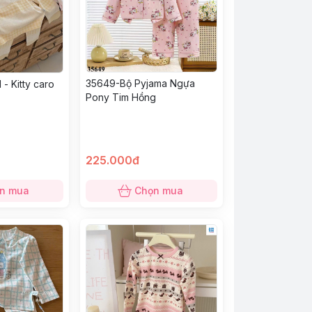
35649-Bộ Pyjama Ngựa
- Kitty caro
Pony Tim Hồng
225.000đ
n mua
Chọn mua