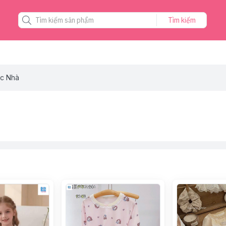
Tìm kiếm
ặc Nhà